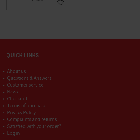
DKK
Gem som favorit
QUICK LINKS
About us
Questions & Answers
Customer service
News
Checkout
Terms of purchase
Privacy Policy
Complaints and returns
Satisfied with your order?
Log in