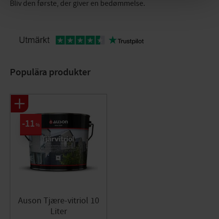
Bliv den første, der giver en bedømmelse.
Populära produkter
11
%
Auson Tjære-vitriol 10
Liter