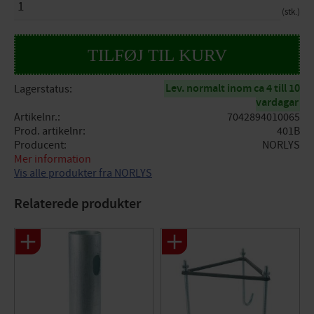
stk.
Lev. normalt inom ca 4 till 10
Lagerstatus
vardagar
Artikelnr.
7042894010065
Prod. artikelnr
401B
Producent
NORLYS
Mer information
Vis alle produkter fra NORLYS
Relaterede produkter