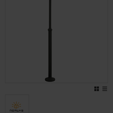
Rutenett
Liste