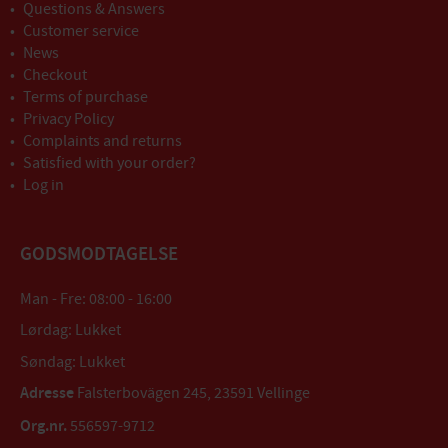
Questions & Answers
Customer service
News
Checkout
Terms of purchase
Privacy Policy
Complaints and returns
Satisfied with your order?
Log in
GODSMODTAGELSE
Man - Fre: 08:00 - 16:00
Lørdag: Lukket
Søndag: Lukket
Adresse
Falsterbovägen 245, 23591 Vellinge
Org.nr.
556597-9712