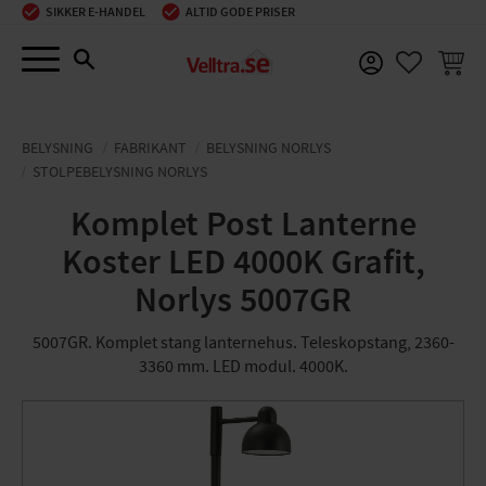
SIKKER E-HANDEL
ALTID GODE PRISER
Menu
INDKØ
FAVORIT
BELYSNING
FABRIKANT
BELYSNING NORLYS
STOLPEBELYSNING NORLYS
Komplet Post Lanterne
Koster LED 4000K Grafit,
Norlys 5007GR
5007GR. Komplet stang lanternehus. Teleskopstang, 2360-
3360 mm. LED modul. 4000K.