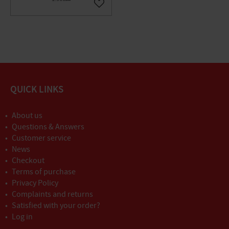
DKK
Gem som favorit
QUICK LINKS
About us
Questions & Answers
Customer service
News
Checkout
Terms of purchase
Privacy Policy
Complaints and returns
Satisfied with your order?
Log in