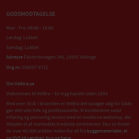
GODSMODTAGELSE
Man - Fre: 08:00 - 16:00
Lørdag: Lukket
Søndag: Lukket
Adresse
Falsterbovägen 245, 23591 Vellinge
Org.nr.
556597-9712
Om Velltra.se
Velkommen til Velltra – En tryg handel siden 1993
Med over 30 år i branchen er Velltra det oplagte valg for både
gør-det-selv-folk og professionelle. Vi kombinerer solid
erfaring og personlig service med en moderne webshop, der
tilbyder et af markedets bredeste sortimenter. Hos os finder
du over 60.000 artikler inden for alt fra
byggematerialer, el
og VVS til værktøj, hus og have
.