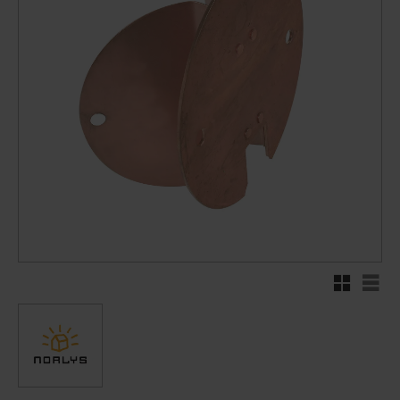
Rutenett
Liste