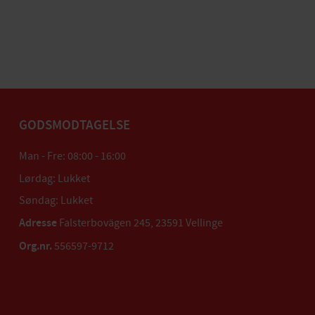
GODSMODTAGELSE
Man - Fre: 08:00 - 16:00
Lørdag: Lukket
Søndag: Lukket
Adresse
Falsterbovägen 245, 23591 Vellinge
Org.nr.
556597-9712