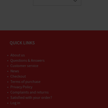
Gem som favorit
QUICK LINKS
About us
Questions & Answers
Customer service
News
Checkout
Terms of purchase
Privacy Policy
Complaints and returns
Satisfied with your order?
Log in