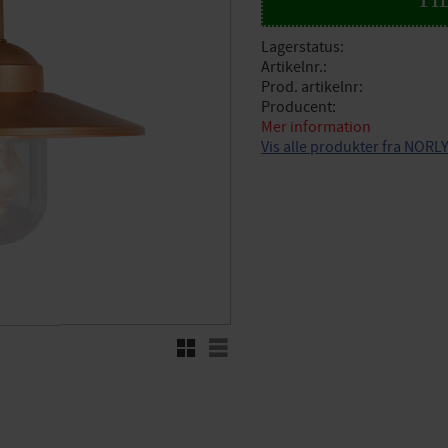
Lagerstatus
Artikelnr.
Prod. artikelnr
Producent
Mer information
Vis alle produkter fra NORL
Rutenett
Liste