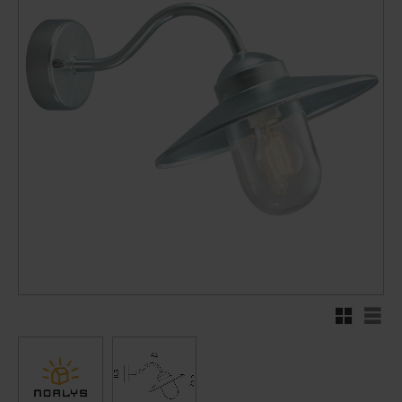
Rutenett
Liste