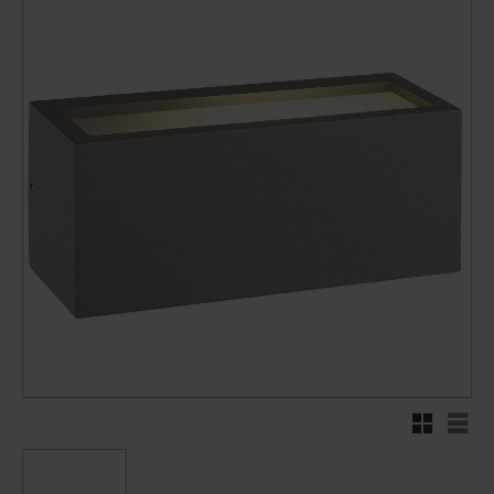
Rutenett
Liste