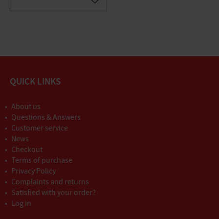
Gem som favorit
QUICK LINKS
About us
Questions & Answers
Customer service
News
Checkout
Terms of purchase
Privacy Policy
Complaints and returns
Satisfied with your order?
Log in