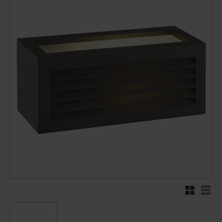
Rutenett
Liste