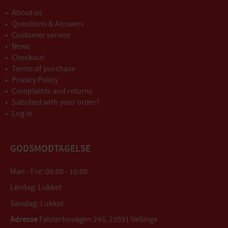
About us
Questions & Answers
Customer service
News
Checkout
Terms of purchase
Privacy Policy
Complaints and returns
Satisfied with your order?
Log in
GODSMODTAGELSE
Man - Fre: 08:00 - 16:00
Lørdag: Lukket
Søndag: Lukket
Adresse
Falsterbovägen 245, 23591 Vellinge