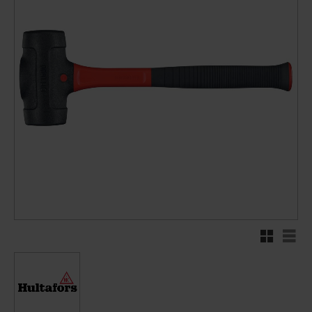
Rutenett
Liste