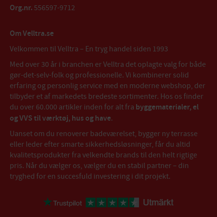
Org.nr.
556597-9712
Om Velltra.se
Velkommen til Velltra – En tryg handel siden 1993
Med over 30 år i branchen er Velltra det oplagte valg for både
gør-det-selv-folk og professionelle. Vi kombinerer solid
erfaring og personlig service med en moderne webshop, der
tilbyder et af markedets bredeste sortimenter. Hos os finder
du over 60.000 artikler inden for alt fra
byggematerialer, el
og VVS til værktøj, hus og have
.
Uanset om du renoverer badeværelset, bygger ny terrasse
eller leder efter smarte sikkerhedsløsninger, får du altid
kvalitetsprodukter fra velkendte brands til den helt rigtige
pris. Når du vælger os, vælger du en stabil partner – din
tryghed for en succesfuld investering i dit projekt.