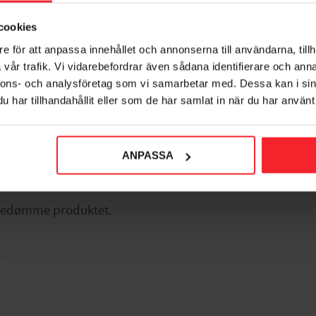
cookies
e för att anpassa innehållet och annonserna till användarna, tillh
vår trafik. Vi vidarebefordrar även sådana identifierare och anna
orit
nnons- och analysföretag som vi samarbetar med. Dessa kan i sin
har tillhandahållit eller som de har samlat in när du har använt 
ANPASSA