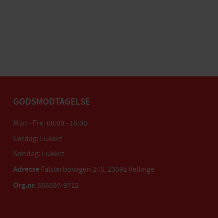
GODSMODTAGELSE
Man - Fre: 08:00 - 16:00
Lørdag: Lukket
Søndag: Lukket
Adresse
Falsterbovägen 245, 23591 Vellinge
Org.nr.
556597-9712