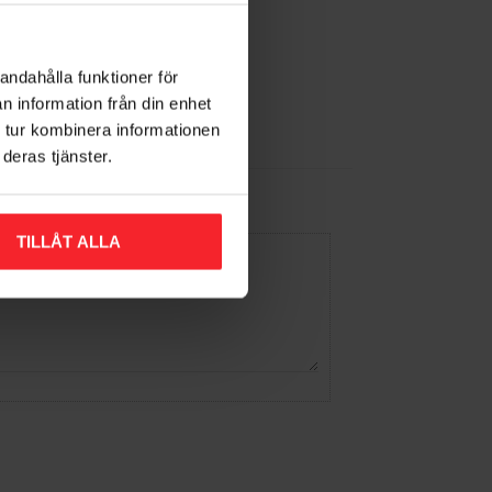
andahålla funktioner för
n information från din enhet
 tur kombinera informationen
deras tjänster.
TILLÅT ALLA