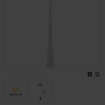
Rutenett
Liste