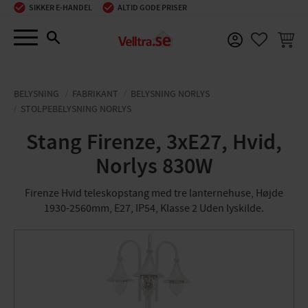
SIKKER E-HANDEL
ALTID GODE PRISER
Menu
INDKØ
FAVORIT
BELYSNING
FABRIKANT
BELYSNING NORLYS
STOLPEBELYSNING NORLYS
Stang Firenze, 3xE27, Hvid,
Norlys 830W
Firenze Hvid teleskopstang med tre lanternehuse, Højde
1930-2560mm, E27, IP54, Klasse 2 Uden lyskilde.