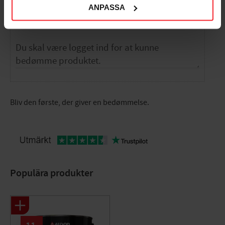
ANPASSA
Dig
Bliv den første, der giver en bedømmelse.
Populära produkter