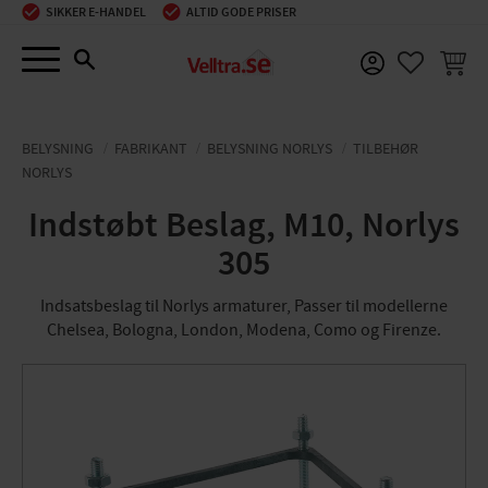
SIKKER E-HANDEL
ALTID GODE PRISER
Menu
INDKØ
FAVORIT
BELYSNING
FABRIKANT
BELYSNING NORLYS
TILBEHØR
NORLYS
Indstøbt Beslag, M10, Norlys
305
Indsatsbeslag til Norlys armaturer, Passer til modellerne
Chelsea, Bologna, London, Modena, Como og Firenze.