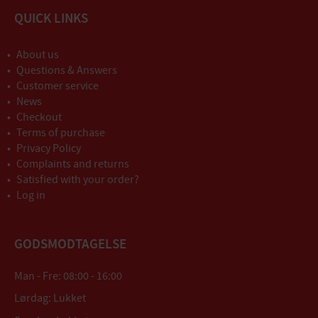
QUICK LINKS
About us
Questions & Answers
Customer service
News
Checkout
Terms of purchase
Privacy Policy
Complaints and returns
Satisfied with your order?
Log in
GODSMODTAGELSE
Man - Fre: 08:00 - 16:00
Lørdag: Lukket