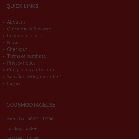
QUICK LINKS
About us
Questions & Answers
Customer service
News
Checkout
Terms of purchase
Privacy Policy
Complaints and returns
Satisfied with your order?
Log in
GODSMODTAGELSE
Man - Fre: 08:00 - 16:00
Lørdag: Lukket
Søndag: Lukket