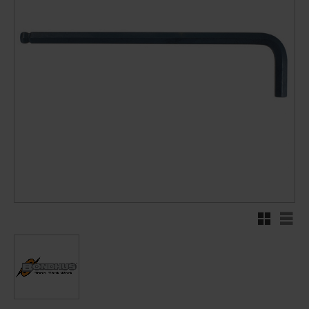
Rutenett
Liste