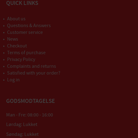
QUICK LINKS
About us
Questions & Answers
Customer service
News
Checkout
Terms of purchase
Privacy Policy
Complaints and returns
Satisfied with your order?
Log in
GODSMODTAGELSE
Man - Fre: 08:00 - 16:00
Lørdag: Lukket
Søndag: Lukket