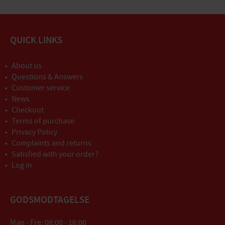
QUICK LINKS
About us
Questions & Answers
Customer service
News
Checkout
Terms of purchase
Privacy Policy
Complaints and returns
Satisfied with your order?
Log in
GODSMODTAGELSE
Man - Fre: 08:00 - 16:00