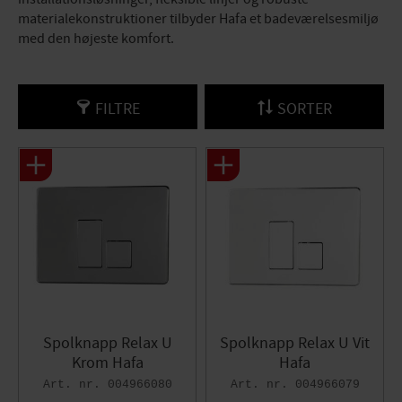
materialekonstruktioner tilbyder Hafa et badeværelsesmiljø
med den højeste komfort.
FILTRE
SORTER
Spolknapp Relax U
Spolknapp Relax U Vit
Krom Hafa
Hafa
004966080
004966079