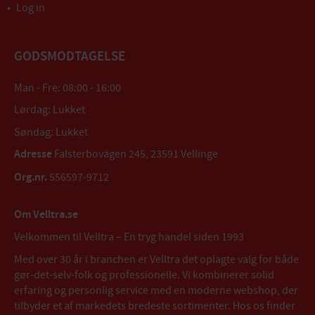
Log in
GODSMODTAGELSE
Man - Fre: 08:00 - 16:00
Lørdag: Lukket
Søndag: Lukket
Adresse
Falsterbovägen 245, 23591 Vellinge
Org.nr.
556597-9712
Om Velltra.se
Velkommen til Velltra – En tryg handel siden 1993
Med over 30 år i branchen er Velltra det oplagte valg for både
gør-det-selv-folk og professionelle. Vi kombinerer solid
erfaring og personlig service med en moderne webshop, der
tilbyder et af markedets bredeste sortimenter. Hos os finder