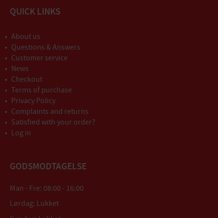
QUICK LINKS
About us
Questions & Answers
Customer service
News
Checkout
Terms of purchase
Privacy Policy
Complaints and returns
Satisfied with your order?
Log in
GODSMODTAGELSE
Man - Fre: 08:00 - 16:00
Lørdag: Lukket