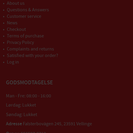
About us
Questions & Answers
Customer service
News
Checkout
Terms of purchase
Privacy Policy
Complaints and returns
Satisfied with your order?
Log in
GODSMODTAGELSE
Man - Fre: 08:00 - 16:00
Lørdag: Lukket
Søndag: Lukket
Adresse
Falsterbovägen 245, 23591 Vellinge