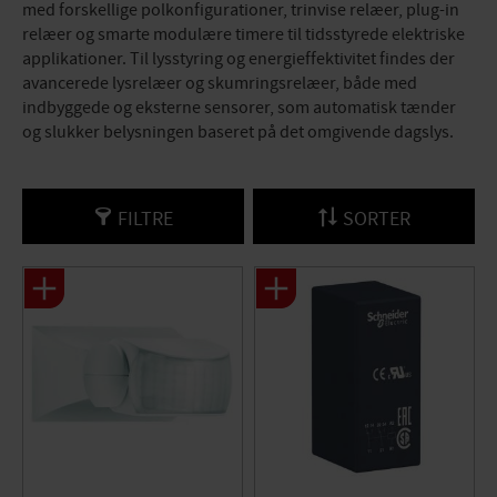
med forskellige polkonfigurationer, trinvise relæer, plug-in
relæer og smarte modulære timere til tidsstyrede elektriske
applikationer. Til lysstyring og energieffektivitet findes der
avancerede lysrelæer og skumringsrelæer, både med
indbyggede og eksterne sensorer, som automatisk tænder
og slukker belysningen baseret på det omgivende dagslys.
FILTRE
SORTER