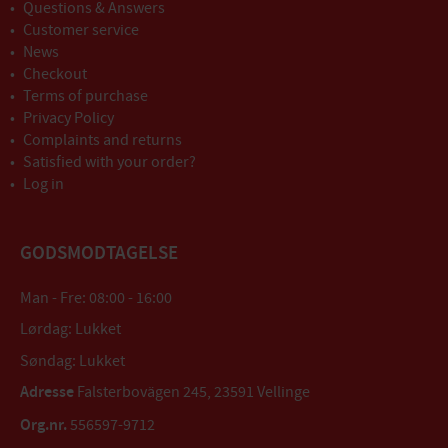
Questions & Answers
Customer service
News
Checkout
Terms of purchase
Privacy Policy
Complaints and returns
Satisfied with your order?
Log in
GODSMODTAGELSE
Man - Fre: 08:00 - 16:00
Lørdag: Lukket
Søndag: Lukket
Adresse
Falsterbovägen 245, 23591 Vellinge
Org.nr.
556597-9712