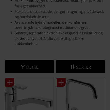
Praktisk indbygget opvaskemaskineafbryder (DM-off)
for øget sikkerhed.
Fleksible udtrækstude, der gør rengøring af både vask
og bordplade lettere.
Avancerede hybridmodeller, der kombinerer
berøringsfri teknologi med traditionelle greb.
Smarte, separate elektroniske afspærringsventiler og
skræddersyede håndbrusere til specifikke
køkkenbehov.
FILTRE
SORTER