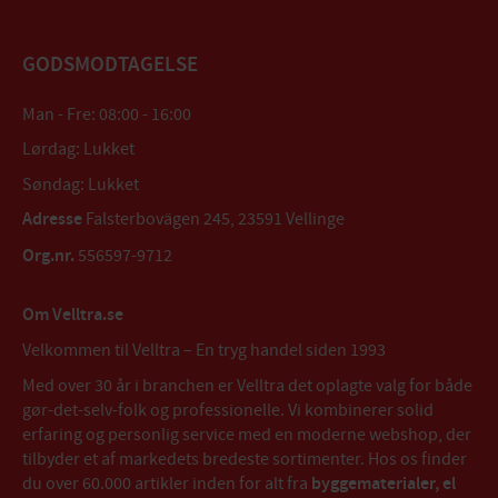
GODSMODTAGELSE
Man - Fre: 08:00 - 16:00
Lørdag: Lukket
Søndag: Lukket
Adresse
Falsterbovägen 245, 23591 Vellinge
Org.nr.
556597-9712
Om Velltra.se
Velkommen til Velltra – En tryg handel siden 1993
Med over 30 år i branchen er Velltra det oplagte valg for både
gør-det-selv-folk og professionelle. Vi kombinerer solid
erfaring og personlig service med en moderne webshop, der
tilbyder et af markedets bredeste sortimenter. Hos os finder
du over 60.000 artikler inden for alt fra
byggematerialer, el