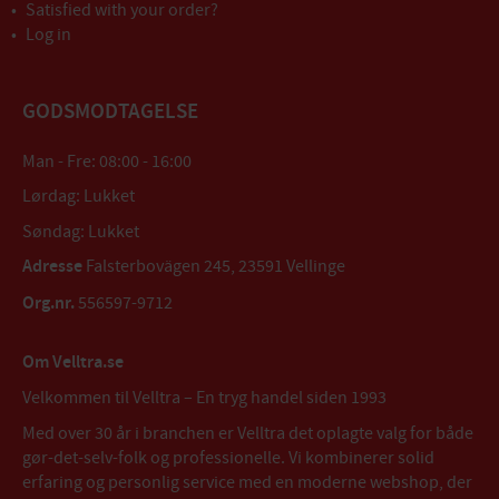
Satisfied with your order?
Log in
GODSMODTAGELSE
Man - Fre: 08:00 - 16:00
Lørdag: Lukket
Søndag: Lukket
Adresse
Falsterbovägen 245, 23591 Vellinge
Org.nr.
556597-9712
Om Velltra.se
Velkommen til Velltra – En tryg handel siden 1993
Med over 30 år i branchen er Velltra det oplagte valg for både
gør-det-selv-folk og professionelle. Vi kombinerer solid
erfaring og personlig service med en moderne webshop, der