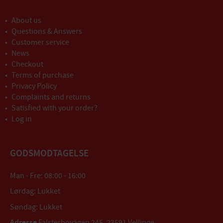
About us
Questions & Answers
Customer service
News
Checkout
Terms of purchase
Privacy Policy
Complaints and returns
Satisfied with your order?
Log in
GODSMODTAGELSE
Man - Fre: 08:00 - 16:00
Lørdag: Lukket
Søndag: Lukket
Adresse
Falsterbovägen 245, 23591 Vellinge