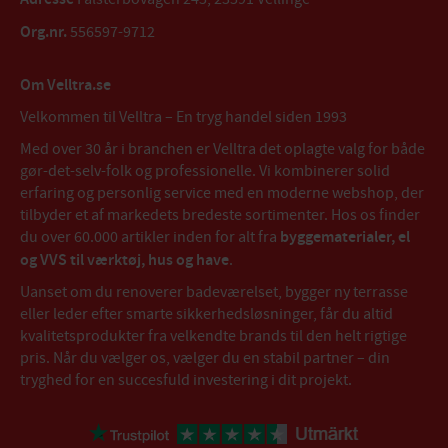
Org.nr.
556597-9712
Om Velltra.se
Velkommen til Velltra – En tryg handel siden 1993
Med over 30 år i branchen er Velltra det oplagte valg for både
gør-det-selv-folk og professionelle. Vi kombinerer solid
erfaring og personlig service med en moderne webshop, der
tilbyder et af markedets bredeste sortimenter. Hos os finder
du over 60.000 artikler inden for alt fra
byggematerialer, el
og VVS til værktøj, hus og have
.
Uanset om du renoverer badeværelset, bygger ny terrasse
eller leder efter smarte sikkerhedsløsninger, får du altid
kvalitetsprodukter fra velkendte brands til den helt rigtige
pris. Når du vælger os, vælger du en stabil partner – din
tryghed for en succesfuld investering i dit projekt.