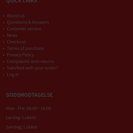
QUICK LINKS
About us
Questions & Answers
Customer service
News
Checkout
Terms of purchase
Privacy Policy
Complaints and returns
Satisfied with your order?
Log in
GODSMODTAGELSE
Man - Fre: 08:00 - 16:00
Lørdag: Lukket
Søndag: Lukket