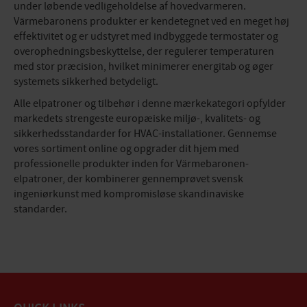
under løbende vedligeholdelse af hovedvarmeren.
Värmebaronens produkter er kendetegnet ved en meget høj
effektivitet og er udstyret med indbyggede termostater og
overophedningsbeskyttelse, der regulerer temperaturen
med stor præcision, hvilket minimerer energitab og øger
systemets sikkerhed betydeligt.
Alle elpatroner og tilbehør i denne mærkekategori opfylder
markedets strengeste europæiske miljø-, kvalitets- og
sikkerhedsstandarder for HVAC-installationer. Gennemse
vores sortiment online og opgrader dit hjem med
professionelle produkter inden for Värmebaronen-
elpatroner, der kombinerer gennemprøvet svensk
ingeniørkunst med kompromisløse skandinaviske
standarder.