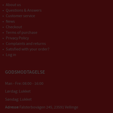
About us
Questions & Answers
Customer service
News
Checkout
Terms of purchase
Privacy Policy
Complaints and returns
Satisfied with your order?
Log in
GODSMODTAGELSE
Man - Fre: 08:00 - 16:00
Lørdag: Lukket
Søndag: Lukket
Adresse
Falsterbovägen 245, 23591 Vellinge