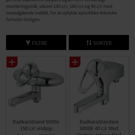
monteringsmål, såsom 150 c/c, 160 c/c og 40 c/c med
nedadgående indløb, for at opfylde specifikke tekniske
forhold i boligen.
FILTRE
SORTER
Badkarsbland 9000e
Badkarsblandare
150 c/c vridpip
9000E 40 c/c Med