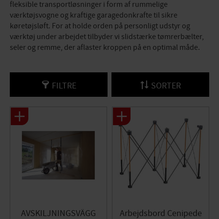
fleksible transportløsninger i form af rummelige
værktøjsvogne og kraftige garagedonkrafte til sikre
køretøjsløft. For at holde orden på personligt udstyr og
værktøj under arbejdet tilbyder vi slidstærke tømrerbælter,
seler og remme, der aflaster kroppen på en optimal måde.
FILTRE
SORTER
AVSKILJNINGSVÄGG
Arbejdsbord Cenipede