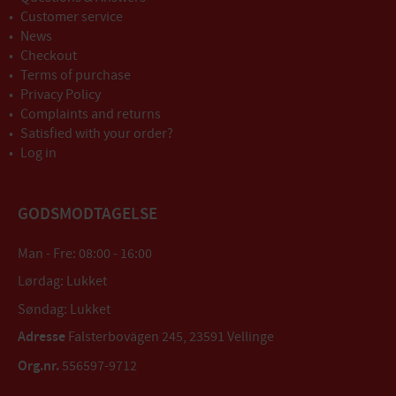
Customer service
News
Checkout
Terms of purchase
Privacy Policy
Complaints and returns
Satisfied with your order?
Log in
GODSMODTAGELSE
Man - Fre: 08:00 - 16:00
Lørdag: Lukket
Søndag: Lukket
Adresse
Falsterbovägen 245, 23591 Vellinge
Org.nr.
556597-9712