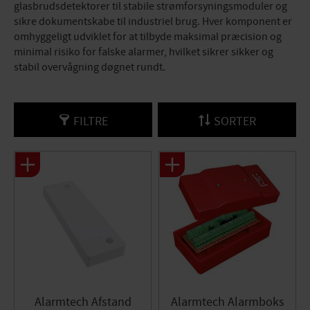
glasbrudsdetektorer til stabile strømforsyningsmoduler og
sikre dokumentskabe til industriel brug. Hver komponent er
omhyggeligt udviklet for at tilbyde maksimal præcision og
minimal risiko for falske alarmer, hvilket sikrer sikker og
stabil overvågning døgnet rundt.
FILTRE
SORTER
Alarmtech Afstand
Alarmtech Alarmboks