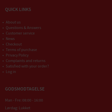
QUICK LINKS
About us
Questions & Answers
Customer service
News
Checkout
Terms of purchase
Privacy Policy
Complaints and returns
Satisfied with your order?
Log in
GODSMODTAGELSE
Man - Fre: 08:00 - 16:00
Lørdag: Lukket