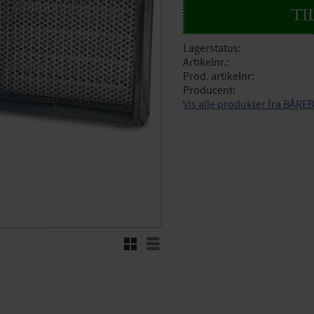
Lagerstatus
Artikelnr.
Prod. artikelnr
Producent
Vis alle produkter fra BÅRE
Rutenett
Liste