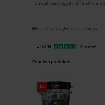
Bliv den første, der giver en bedømmelse.
Populära produkter
11
%