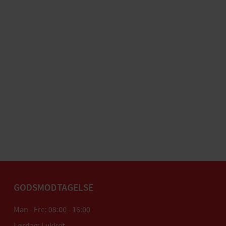
GODSMODTAGELSE
Man - Fre: 08:00 - 16:00
Lørdag: Lukket