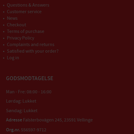
Questions & Answers
Customer service
News
Checkout
Terms of purchase
Privacy Policy
Complaints and returns
Satisfied with your order?
Log in
GODSMODTAGELSE
Man - Fre: 08:00 - 16:00
Lørdag: Lukket
Søndag: Lukket
Adresse
Falsterbovägen 245, 23591 Vellinge
Org.nr.
556597-9712