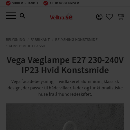
SIKKER E-HANDEL
ALTID GODE PRISER
Menu
INDKØ
FAVORIT
BELYSNING
FABRIKANT
BELYSNING KONSTSMIDE
KONSTSMIDE CLASSIC
Vega Væglampe E27 230-240V
IP23 Hvid Konstsmide
Vega facadebelysning, i hvidlakeret aluminium, klassisk
design, der passer til både villaer, lader og funktionalistiske
huse fra århundredeskiftet.