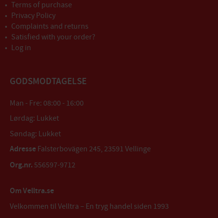
Terms of purchase
Privacy Policy
Complaints and returns
Satisfied with your order?
Log in
GODSMODTAGELSE
Man - Fre: 08:00 - 16:00
Lørdag: Lukket
Søndag: Lukket
Adresse
Falsterbovägen 245, 23591 Vellinge
Org.nr.
556597-9712
Om Velltra.se
Velkommen til Velltra – En tryg handel siden 1993