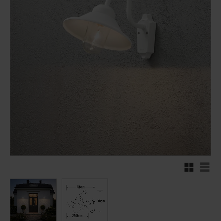
Rutenett
Liste