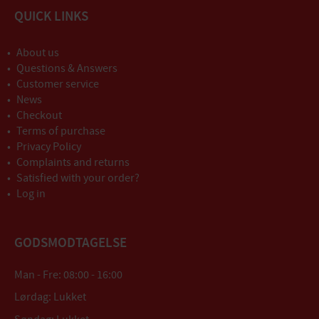
QUICK LINKS
About us
Questions & Answers
Customer service
News
Checkout
Terms of purchase
Privacy Policy
Complaints and returns
Satisfied with your order?
Log in
GODSMODTAGELSE
Man - Fre: 08:00 - 16:00
Lørdag: Lukket