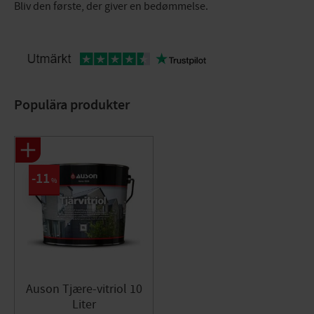
Bliv den første, der giver en bedømmelse.
Populära produkter
11
%
Auson Tjære-vitriol 10
Liter