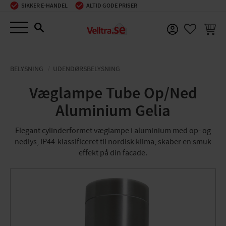
SIKKER E-HANDEL
ALTID GODE PRISER
Menu
INDKØ
FAVORIT
BELYSNING
UDENDØRSBELYSNING
Væglampe Tube Op/Ned
Aluminium Gelia
Elegant cylinderformet væglampe i aluminium med op- og
nedlys, IP44-klassificeret til nordisk klima, skaber en smuk
effekt på din facade.