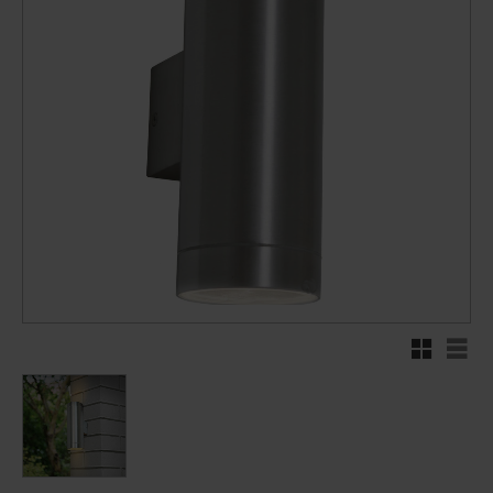
Rutenett
Liste