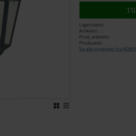
Lagerstatus
Artikelnr.
Prod. artikelnr
Producent
Vis alle produkter fra NORL
Rutenett
Liste