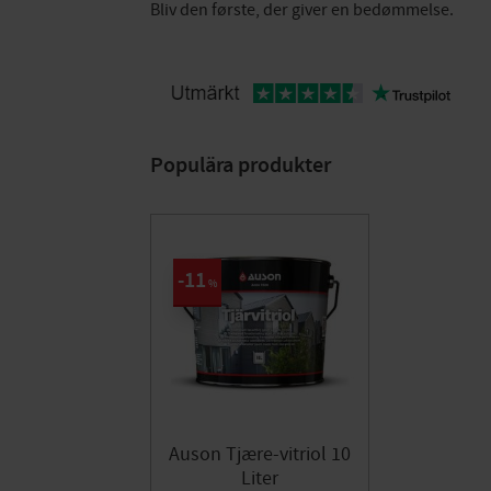
Bliv den første, der giver en bedømmelse.
Populära produkter
11
%
Auson Tjære-vitriol 10
Liter