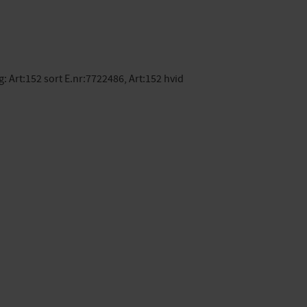
g: Art:152 sort E.nr:7722486, Art:152 hvid