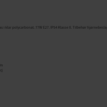
as i klar polycarbonat. 77W E27. IP54 Klasse II. Tilbehør hjørnebesla
um
t)