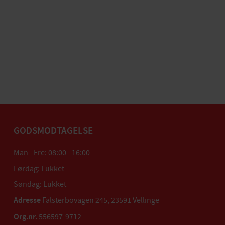
GODSMODTAGELSE
Man - Fre: 08:00 - 16:00
Lørdag: Lukket
Søndag: Lukket
Adresse
Falsterbovägen 245, 23591 Vellinge
Org.nr.
556597-9712