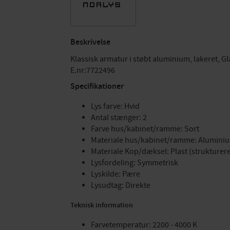
Beskrivelse
Klassisk armatur i støbt aluminium, lakeret, Gl
E.nr:7722496
Specifikationer
Lys farve: Hvid
Antal stænger: 2
Farve hus/kabinet/ramme: Sort
Materiale hus/kabinet/ramme: Alumini
Materiale Kop/dæksel: Plast (strukturere
Lysfordeling: Symmetrisk
Lyskilde: Pære
Lysudtag: Direkte
Teknisk information
Farvetemperatur: 2200 - 4000 K