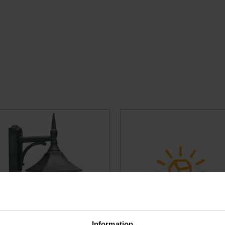
Information