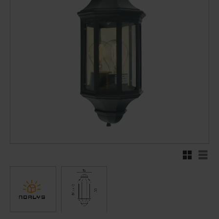
Rutenett
Liste