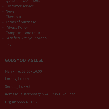
Questions & Answers
Customer service
News
Checkout
Terms of purchase
Privacy Policy
Complaints and returns
Satisfied with your order?
Log in
GODSMODTAGELSE
Man - Fre: 08:00 - 16:00
Lørdag: Lukket
Søndag: Lukket
Adresse
Falsterbovägen 245, 23591 Vellinge
Org.nr.
556597-9712