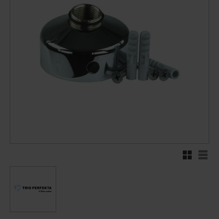
Rutenett
Liste