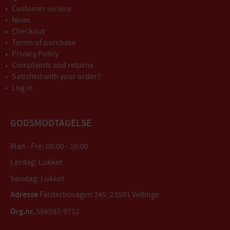
Customer service
News
Checkout
Terms of purchase
Privacy Policy
Complaints and returns
Satisfied with your order?
Log in
GODSMODTAGELSE
Man - Fre: 08:00 - 16:00
Lørdag: Lukket
Søndag: Lukket
Adresse
Falsterbovägen 245, 23591 Vellinge
Org.nr.
556597-9712