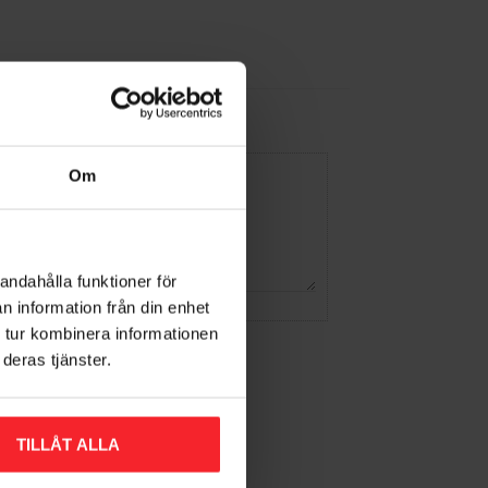
Om
andahålla funktioner för
n information från din enhet
 tur kombinera informationen
deras tjänster.
TILLÅT ALLA