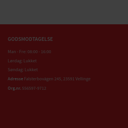
GODSMODTAGELSE
Man - Fre: 08:00 - 16:00
Lørdag: Lukket
Søndag: Lukket
Adresse
Falsterbovägen 245, 23591 Vellinge
Org.nr.
556597-9712