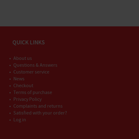
QUICK LINKS
About us
Questions & Answers
Customer service
News
Checkout
Terms of purchase
Privacy Policy
Complaints and returns
Satisfied with your order?
Log in