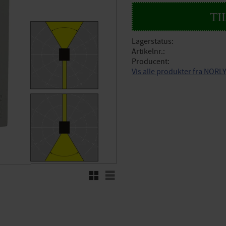
Lagerstatus
Artikelnr.
Producent
Vis alle produkter fra NORL
Rutenett
Liste