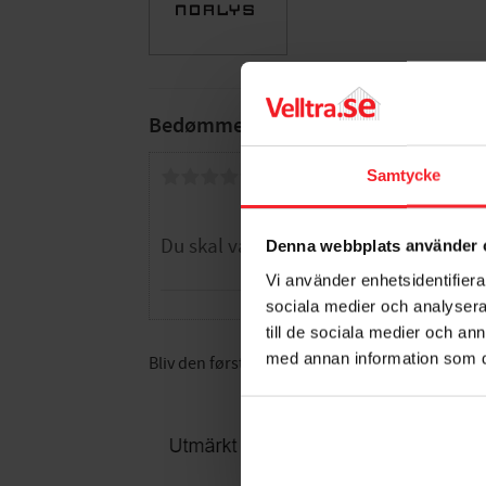
Bedømmelser
Samtycke
Dig
Denna webbplats använder 
Vi använder enhetsidentifierar
sociala medier och analysera 
till de sociala medier och a
med annan information som du 
Bliv den første, der giver en bedømmelse.