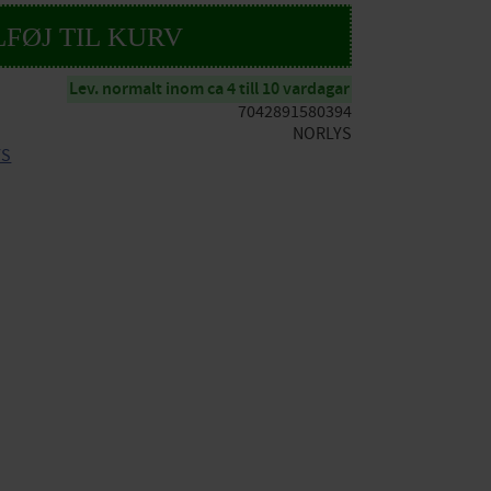
Lev. normalt inom ca 4 till 10 vardagar
7042891580394
NORLYS
YS