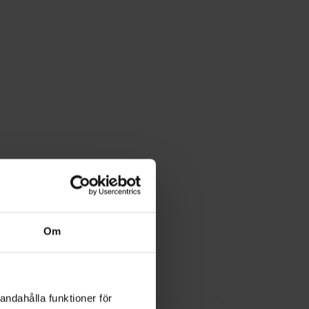
Om
andahålla funktioner för