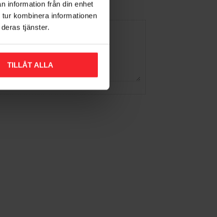
n information från din enhet
 tur kombinera informationen
deras tjänster.
TILLÅT ALLA