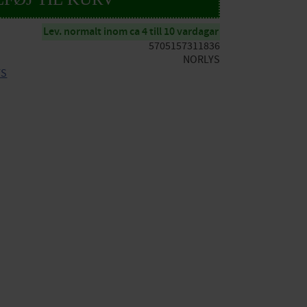
Lev. normalt inom ca 4 till 10 vardagar
5705157311836
NORLYS
YS