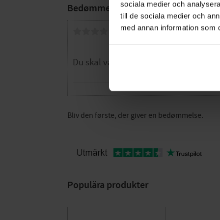
sociala medier och analysera 
Bedømmelser
till de sociala medier och a
med annan information som du 
Dig
Bliv den første, der giver en bedømmelse.
Populära produkter