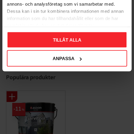
annons- och analysföretag som vi samarbetar med.
Dessa kan i sin tur kombinera informationen med annan
information som du har tillhandahållit eller som de har
samlat in när du har använt deras tjänster.
Bliv den første, der giver en bedømmelse.
TILLÅT ALLA
ANPASSA
Populära produkter
11
%