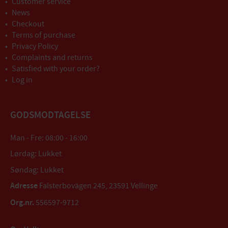
Customer service
News
Checkout
Terms of purchase
Privacy Policy
Complaints and returns
Satisfied with your order?
Log in
GODSMODTAGELSE
Man - Fre: 08:00 - 16:00
Lørdag: Lukket
Søndag: Lukket
Adresse
Falsterbovägen 245, 23591 Vellinge
Org.nr.
556597-9712