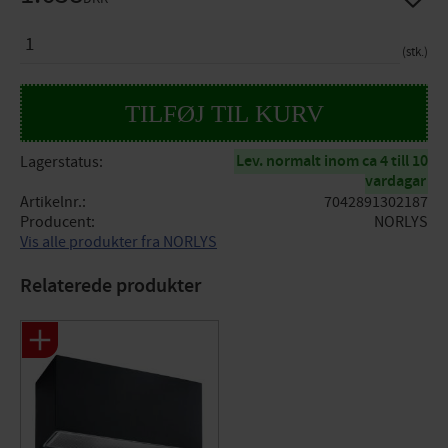
ANTAL
stk.
Lev. normalt inom ca 4 till 10
Lagerstatus
vardagar
Artikelnr.
7042891302187
Producent
NORLYS
Vis alle produkter fra NORLYS
Relaterede produkter