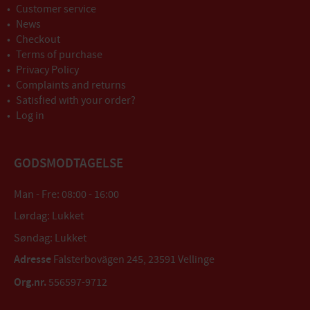
Customer service
News
Checkout
Terms of purchase
Privacy Policy
Complaints and returns
Satisfied with your order?
Log in
GODSMODTAGELSE
Man - Fre: 08:00 - 16:00
Lørdag: Lukket
Søndag: Lukket
Adresse
Falsterbovägen 245, 23591 Vellinge
Org.nr.
556597-9712