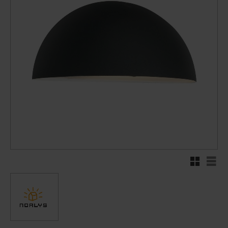
Rutenett
Liste