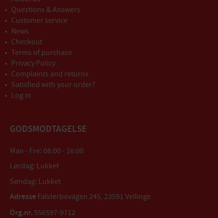
Questions & Answers
Customer service
News
Checkout
Terms of purchase
Privacy Policy
Complaints and returns
Satisfied with your order?
Log in
GODSMODTAGELSE
Man - Fre: 08:00 - 16:00
Lørdag: Lukket
Søndag: Lukket
Adresse
Falsterbovägen 245, 23591 Vellinge
Org.nr.
556597-9712