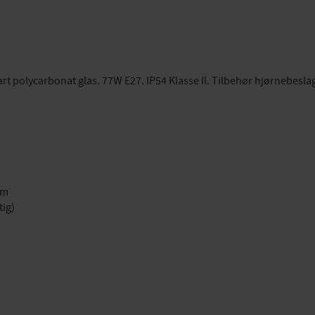
art polycarbonat glas. 77W E27. IP54 Klasse II. Tilbehør hjørnebeslag
um
tig)