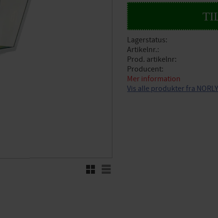
Lagerstatus
Artikelnr.
Prod. artikelnr
Producent
Mer information
Vis alle produkter fra NORL
Rutenett
Liste