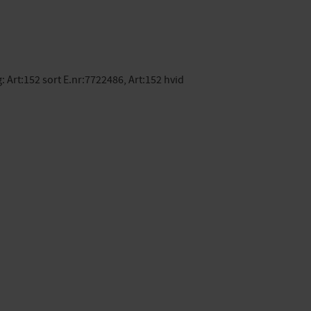
: Art:152 sort E.nr:7722486, Art:152 hvid