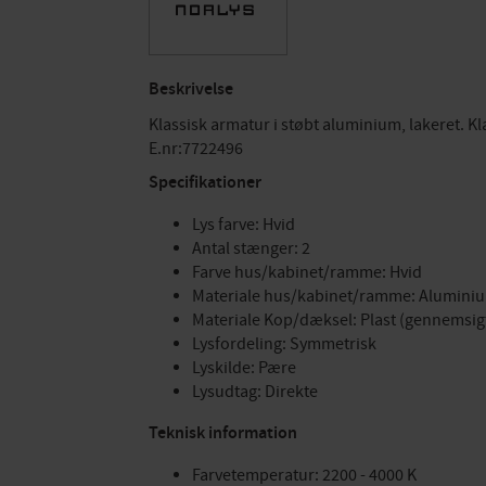
Beskrivelse
Klassisk armatur i støbt aluminium, lakeret. Kl
E.nr:7722496
Specifikationer
Lys farve: Hvid
Antal stænger: 2
Farve hus/kabinet/ramme: Hvid
Materiale hus/kabinet/ramme: Alumini
Materiale Kop/dæksel: Plast (gennemsig
Lysfordeling: Symmetrisk
Lyskilde: Pære
Lysudtag: Direkte
Teknisk information
Farvetemperatur: 2200 - 4000 K