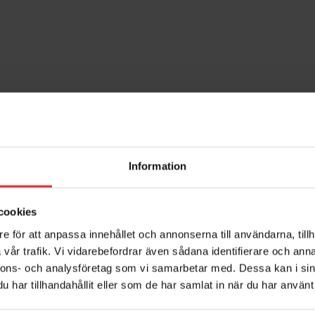
Information
cookies
e för att anpassa innehållet och annonserna till användarna, tillh
vår trafik. Vi vidarebefordrar även sådana identifierare och anna
nnons- och analysföretag som vi samarbetar med. Dessa kan i sin
har tillhandahållit eller som de har samlat in när du har använt 