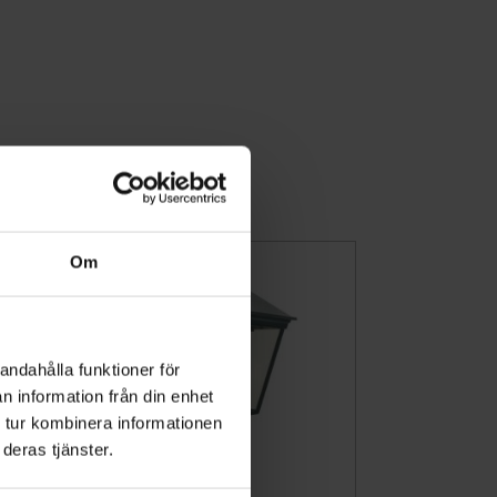
Om
andahålla funktioner för
n information från din enhet
 tur kombinera informationen
deras tjänster.