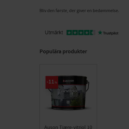
Bliv den første, der giver en bedømmelse.
Populära produkter
11
%
Auson Tjære-vitriol 10