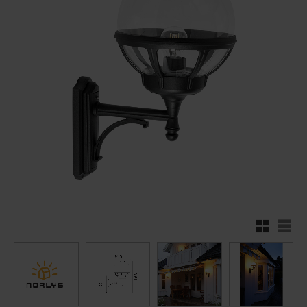
Rutenett
Liste