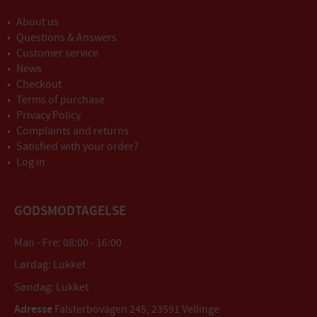
About us
Questions & Answers
Customer service
News
Checkout
Terms of purchase
Privacy Policy
Complaints and returns
Satisfied with your order?
Log in
GODSMODTAGELSE
Man - Fre: 08:00 - 16:00
Lørdag: Lukket
Søndag: Lukket
Adresse
Falsterbovägen 245, 23591 Vellinge