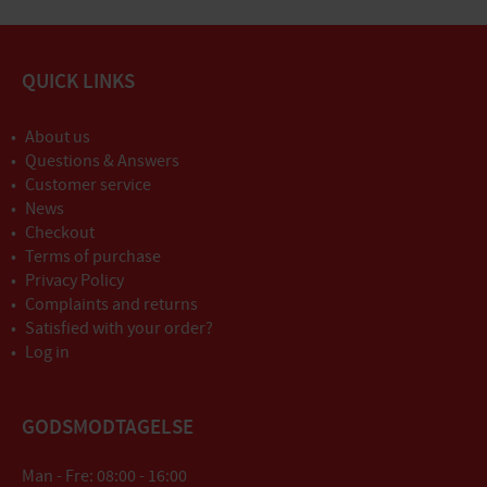
QUICK LINKS
About us
Questions & Answers
Customer service
News
Checkout
Terms of purchase
Privacy Policy
Complaints and returns
Satisfied with your order?
Log in
GODSMODTAGELSE
Man - Fre: 08:00 - 16:00