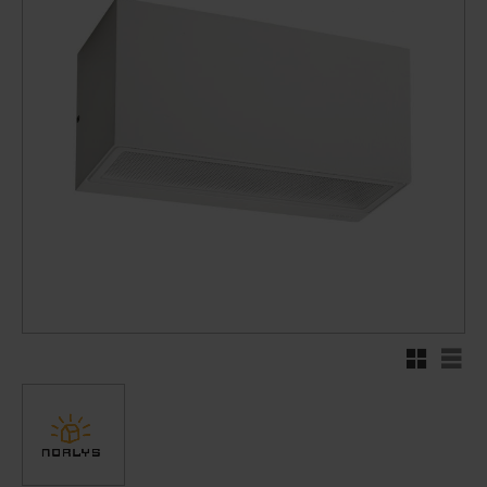
Rutenett
Liste