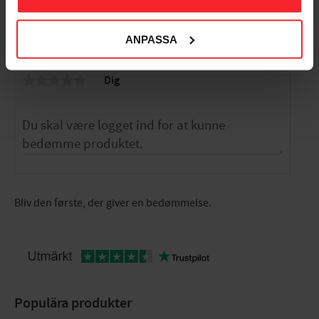
ANPASSA
Bedømmelser
Dig
Bliv den første, der giver en bedømmelse.
Populära produkter