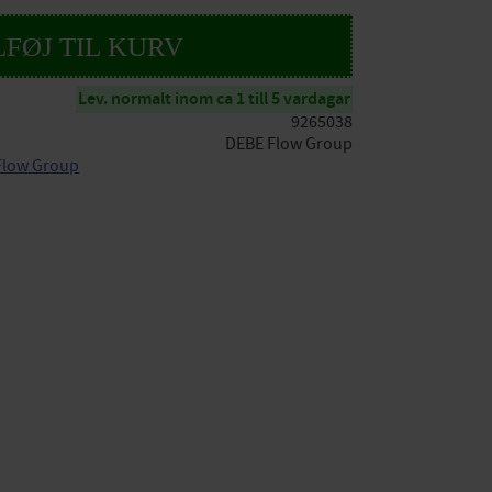
Lev. normalt inom ca 1 till 5 vardagar
9265038
DEBE Flow Group
 Flow Group