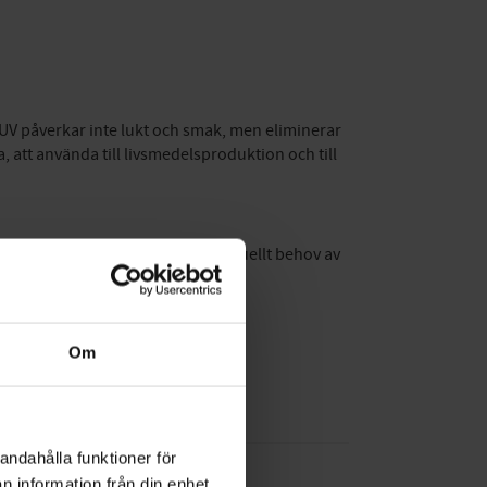
t. UV påverkar inte lukt och smak, men eliminerar
ka, att använda till livsmedelsproduktion och till
 en vägledning vid val och eventuellt behov av
Om
andahålla funktioner för
n information från din enhet