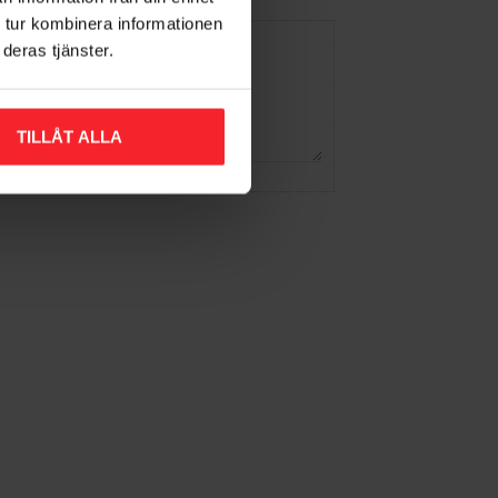
 tur kombinera informationen
deras tjänster.
TILLÅT ALLA