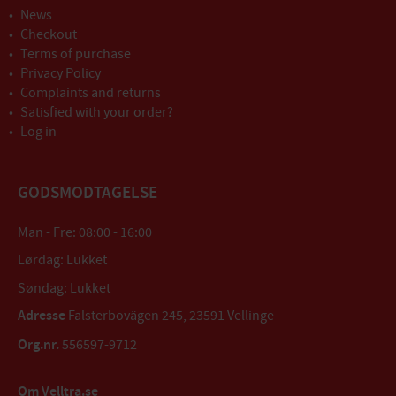
News
Checkout
Terms of purchase
Privacy Policy
Complaints and returns
Satisfied with your order?
Log in
GODSMODTAGELSE
Man - Fre: 08:00 - 16:00
Lørdag: Lukket
Søndag: Lukket
Adresse
Falsterbovägen 245, 23591 Vellinge
Org.nr.
556597-9712
Om Velltra.se