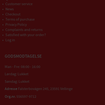
Customer service
News
Checkout
Terms of purchase
Privacy Policy
Complaints and returns
Satisfied with your order?
Log in
GODSMODTAGELSE
Man - Fre: 08:00 - 16:00
Lørdag: Lukket
Søndag: Lukket
Adresse
Falsterbovägen 245, 23591 Vellinge
Org.nr.
556597-9712