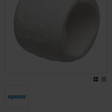
Rutenett
Liste