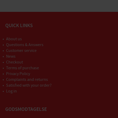
QUICK LINKS
About us
Questions & Answers
Customer service
News
Checkout
Terms of purchase
Privacy Policy
Complaints and returns
Satisfied with your order?
Log in
GODSMODTAGELSE