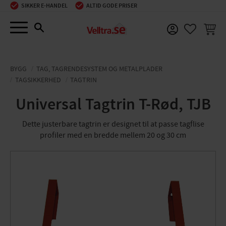
SIKKER E-HANDEL
ALTID GODE PRISER
Menu
INDKØ
FAVORIT
BYGG
TAG, TAGRENDESYSTEM OG METALPLADER
TAGSIKKERHED
TAGTRIN
Universal Tagtrin T-Rød, TJB
Dette justerbare tagtrin er designet til at passe tagflise
profiler med en bredde mellem 20 og 30 cm