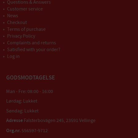
Questions & Answers
Customer service
News
Checkout
Terms of purchase
Privacy Policy
Complaints and returns
Satisfied with your order?
Log in
GODSMODTAGELSE
Man - Fre: 08:00 - 16:00
Lørdag: Lukket
Søndag: Lukket
Adresse
Falsterbovägen 245, 23591 Vellinge
Org.nr.
556597-9712