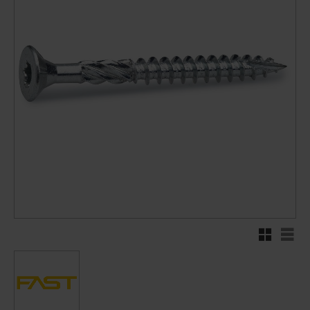
Rutenett
Liste